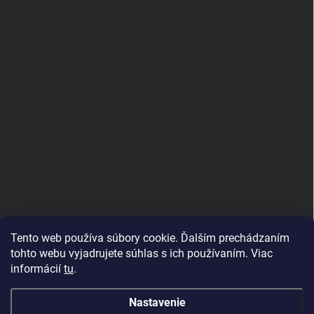
Tento web používa súbory cookie. Ďalším prechádzaním
tohto webu vyjadrujete súhlas s ich používaním. Viac
informácií
tu
.
Good E-shops have logic. SALELOGICS
Nastavenie