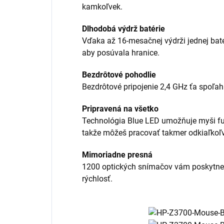
kamkoľvek.
Dlhodobá výdrž batérie
Vďaka až 16-mesačnej výdrži jednej baté
aby posúvala hranice.
Bezdrôtové pohodlie
Bezdrôtové pripojenie 2,4 GHz ťa spoľahl
Pripravená na všetko
Technológia Blue LED umožňuje myši fun
takže môžeš pracovať takmer odkiaľkoľ
Mimoriadne presná
1200 optických snímačov vám poskytne 
rýchlosť.