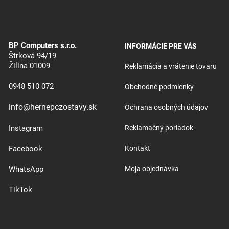
BP Computers s.r.o.
INFORMÁCIE PRE VÁS
Štrková 94/19
Žilina 01009
Reklamácia a vrátenie tovaru
0948 510 072
Obchodné podmienky
info@hernepczostavy.sk
Ochrana osobných údajov
Instagram
Reklamačný poriadok
Facebook
Kontakt
WhatsApp
Moja objednávka
TikTok