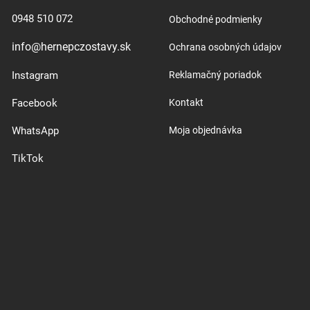
0948 510 072
Obchodné podmienky
info@hernepczostavy.sk
Ochrana osobných údajov
Instagram
Reklamačný poriadok
Facebook
Kontakt
WhatsApp
Moja objednávka
TikTok