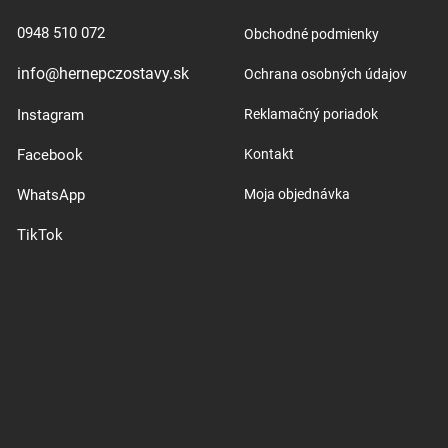
0948 510 072
Obchodné podmienky
info@hernepczostavy.sk
Ochrana osobných údajov
Instagram
Reklamačný poriadok
Facebook
Kontakt
WhatsApp
Moja objednávka
TikTok