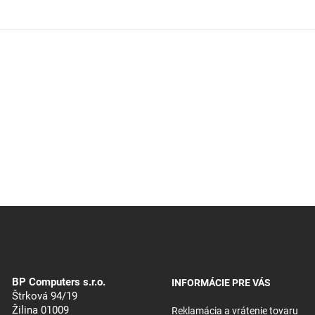
BP Computers s.r.o.
INFORMÁCIE PRE VÁS
Štrková 94/19
Žilina 01009
Reklamácia a vrátenie tovaru