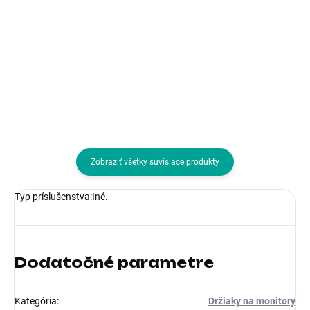
Typ príslušenstva:Ostatné
Typ príslušenstva:Ostatné
Zobraziť všetky súvisiace produkty
Typ príslušenstva:Iné.
Dodatočné parametre
Kategória
:
Držiaky na monitory