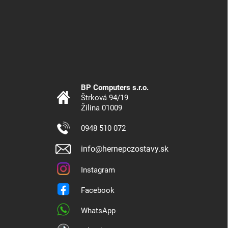
BP Computers s.r.o.
Štrková 94/19
Žilina 01009
0948 510 072
info@hernepczostavy.sk
Instagram
Facebook
WhatsApp