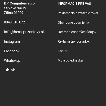
BP Computers s.r.o.
INFORMÁCIE PRE VÁS
Štrková 94/19
Žilina 01009
Reklamácia a vrátenie tovaru
0948 510 072
Obchodné podmienky
info@hernepczostavy.sk
Ochrana osobných údajov
Instagram
Reklamačný poriadok
Facebook
Kontakt
WhatsApp
Moja objednávka
TikTok