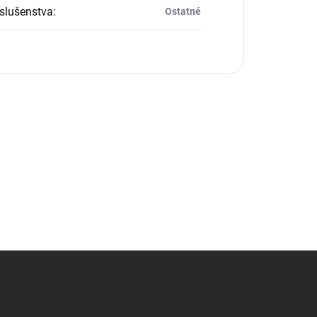
íslušenstva
:
Ostatné