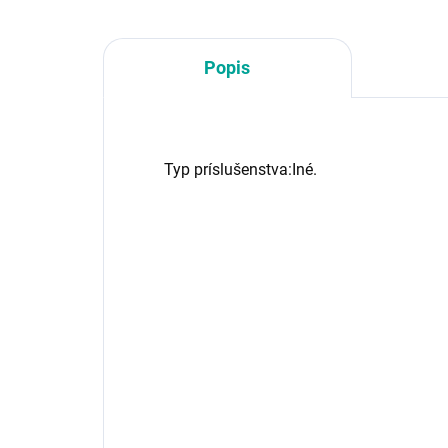
Popis
Typ príslušenstva:Iné.