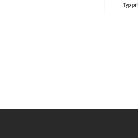
Typ pr