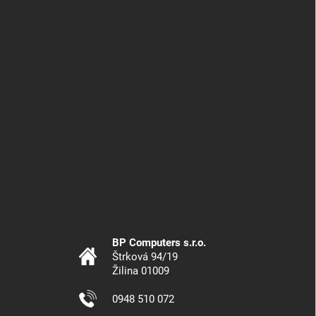
BP Computers s.r.o.
Štrková 94/19
Žilina 01009
0948 510 072