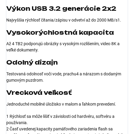
Výkon USB 3.2 generácie 2x2
Najvyššia rýchlosť čítania/zápisu v odvetví až do 2000 MB/s1.
Vysokorýchlostná kapacita
Až 4 TB2 podporujú obrázky s vysokým rozlíšením, video 8K a
veľké dokumenty.
Odolný dizajn
Testovaná odolnosť voči vode, prachu4 a nárazom s dodaným
gumovým puzdrom.
Vrecková veľkosť
Jednoduché mobilné úložisko v malom a ľahkom prevedení.
1 Rýchlosť sa môže líšiť v závislosti od hardvéru, softvéru a
používania.
2 Časť uvedenej kapacity pamäťového zariadenia flash sa