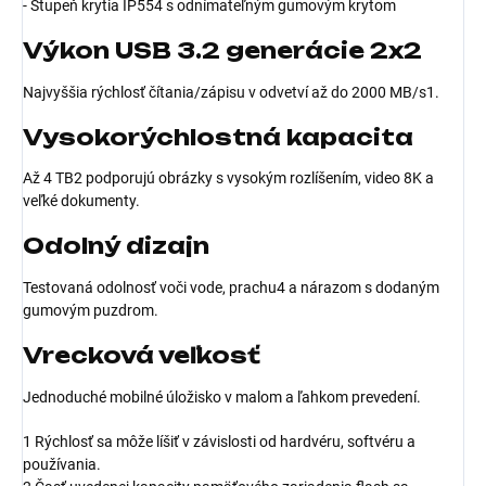
- Stupeň krytia IP554 s odnímateľným gumovým krytom
Výkon USB 3.2 generácie 2x2
Najvyššia rýchlosť čítania/zápisu v odvetví až do 2000 MB/s1.
Vysokorýchlostná kapacita
Až 4 TB2 podporujú obrázky s vysokým rozlíšením, video 8K a
veľké dokumenty.
Odolný dizajn
Testovaná odolnosť voči vode, prachu4 a nárazom s dodaným
gumovým puzdrom.
Vrecková veľkosť
Jednoduché mobilné úložisko v malom a ľahkom prevedení.
1 Rýchlosť sa môže líšiť v závislosti od hardvéru, softvéru a
používania.