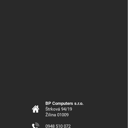
BP Computers s.r.o.
Štrková 94/19
Žilina 01009
0948 510 072