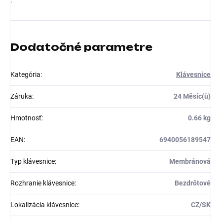
.
Dodatočné parametre
Kategória
:
Klávesnice
Záruka
:
24 Měsíc(ů)
Hmotnosť
:
0.66 kg
EAN
:
6940056189547
Typ klávesnice
:
Membránová
Rozhranie klávesnice
:
Bezdrôtové
Lokalizácia klávesnice
:
CZ/SK