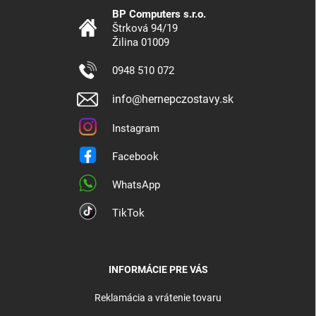
BP Computers s.r.o.
Štrková 94/19
Žilina 01009
0948 510 072
info@hernepczostavy.sk
Instagram
Facebook
WhatsApp
TikTok
INFORMÁCIE PRE VÁS
Reklamácia a vrátenie tovaru