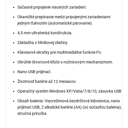
Súčasné pripojenie viacerých zariadení.
Okamžité prepínanie medzi pripojenými zariadeniami
jedným ťuknutím (automatické párovanie).
4,5 mm ultratenká konštrukcia.
Základňa z hliníkovej zliatiny.
Klávesové skratky pre multimediálne funkcie Fn.
Okrúhle štvorcové kľúče s nožnicovým mechanizmom.
Nano USB prijímač.
Životnosť batérie až 12 mesiacov.
Operačný systém Windows XP/Vista/7/8/10, zásuvka USB
Obsah balenia: Viacrežimová bezdrôtová klávesnica, nano
prijímač USB, 2 alkalické batérie (AA) (sú súčasťou balenia),
stručná príručka