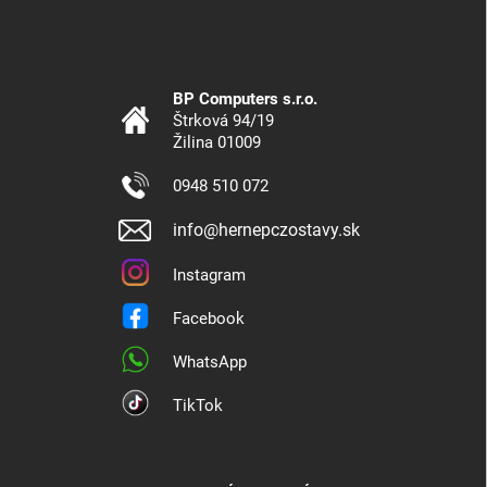
BP Computers s.r.o.
Štrková 94/19
Žilina 01009
0948 510 072
info@hernepczostavy.sk
Instagram
Facebook
WhatsApp
TikTok