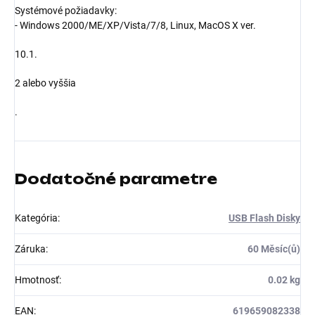
Systémové požiadavky:
- Windows 2000/ME/XP/Vista/7/8, Linux, MacOS X ver.
10.1.
2 alebo vyššia
.
Dodatočné parametre
Kategória
:
USB Flash Disky
Záruka
:
60 Měsíc(ů)
Hmotnosť
:
0.02 kg
EAN
:
619659082338