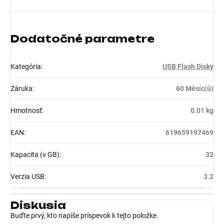
Dodatočné parametre
Kategória
:
USB Flash Disky
Záruka
:
60 Měsíc(ů)
Hmotnosť
:
0.01 kg
EAN
:
619659197469
Kapacita (v GB)
:
32
Verzia USB
:
3.2
Diskusia
Buďte prvý, kto napíše príspevok k tejto položke.