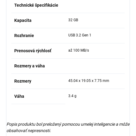
Technické špecifikácie
Kapacita
32 GB
Rozhranie
USB 3.2 Gen 1
Prenosová rýchlosť
až 100 MB/s
Rozmery a váha
Rozmery
45.04 x 19.05 x 7.75 mm
Váha
3.4 g
Popis produktu bol preložený pomocou umelej inteligencie a môže
obsahovať nepresnosti.