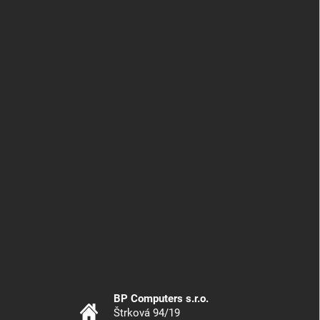
BP Computers s.r.o.
Štrková 94/19