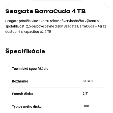
Seagate BarraCuda 4 TB
Seagate prináša viac ako 20 rokov dôveryhodného výkonu a
spoľahlivosti 2,5-palcové pevné disky Seagate BarraCuda – teraz
dostupné s kapacitou až 5 TB
Špecifikácie
Technické špecifikácie
Rozhranie
SATA III
Formát disku
2.5"
Typ pevného disku
HDD