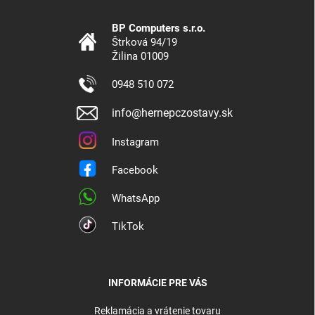
BP Computers s.r.o.
Štrková 94/19
Žilina 01009
0948 510 072
info@hernepczostavy.sk
Instagram
Facebook
WhatsApp
TikTok
INFORMÁCIE PRE VÁS
Reklamácia a vrátenie tovaru