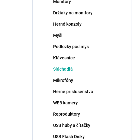
Monitory
Držiaky na monitory
Herné konzoly
Myši
Podložky pod myš
Klávesnice
Slúchadlá
Mikrofóny
Herné príslušenstvo
WEB kamery
Reproduktory
USB huby a čítačky
USB Flash Disky