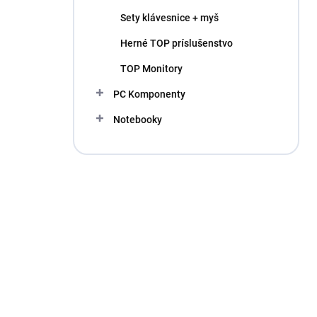
Sety klávesnice + myš
Herné TOP príslušenstvo
TOP Monitory
PC Komponenty
Notebooky