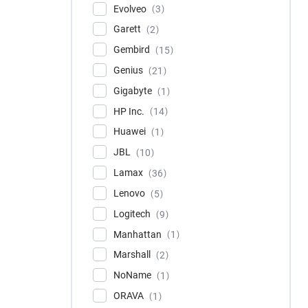
Evolveo
3
Garett
2
Gembird
15
Genius
21
Gigabyte
1
HP Inc.
14
Huawei
1
JBL
10
Lamax
36
Lenovo
5
Logitech
9
Manhattan
1
Marshall
2
NoName
1
ORAVA
1