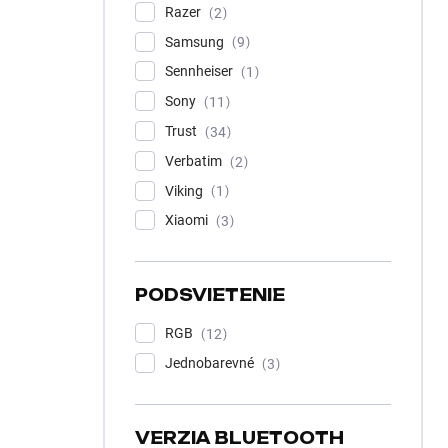
Razer
2
Samsung
9
Sennheiser
1
Sony
11
Trust
34
Verbatim
2
Viking
1
Xiaomi
3
PODSVIETENIE
RGB
12
Jednobarevné
3
VERZIA BLUETOOTH