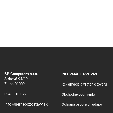
BP Computers s.r.o.
INFORMÁCIE PRE VÁS
Štrková 94/19
Žilina 01009
Reklamácia a vrátenie tovaru
0948 510 072
Obchodné podmienky
info@hernepczostavy.sk
Ochrana osobných údajov