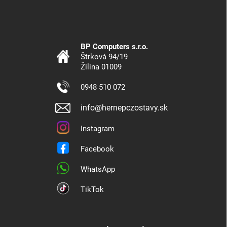
BP Computers s.r.o.
Štrková 94/19
Žilina 01009
0948 510 072
info@hernepczostavy.sk
Instagram
Facebook
WhatsApp
TikTok