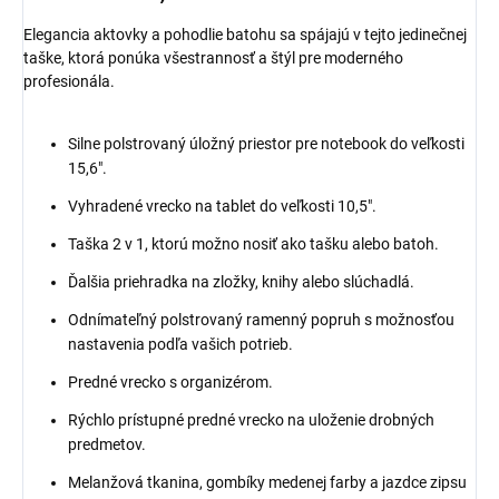
Elegancia aktovky a pohodlie batohu sa spájajú v tejto jedinečnej
taške, ktorá ponúka všestrannosť a štýl pre moderného
profesionála.
Silne polstrovaný úložný priestor pre notebook do veľkosti
15,6".
Vyhradené vrecko na tablet do veľkosti 10,5".
Taška 2 v 1, ktorú možno nosiť ako tašku alebo batoh.
Ďalšia priehradka na zložky, knihy alebo slúchadlá.
Odnímateľný polstrovaný ramenný popruh s možnosťou
nastavenia podľa vašich potrieb.
Predné vrecko s organizérom.
Rýchlo prístupné predné vrecko na uloženie drobných
predmetov.
Melanžová tkanina, gombíky medenej farby a jazdce zipsu