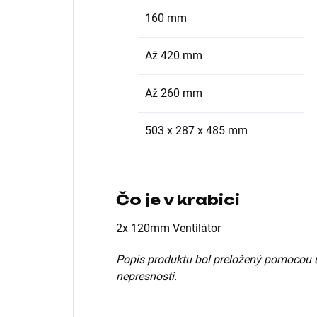
160 mm
Až 420 mm
Až 260 mm
503 x 287 x 485 mm
Čo je v krabici
2x 120mm Ventilátor
Popis produktu bol preložený pomocou 
nepresnosti.