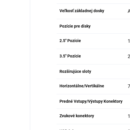
Veľkosť základnej dosky
A
Pozície pre disky
2.5" Pozície
3.5" Pozície
Rozširujúce sloty
Horizontálne/Vertikálne
Predné Vstupy/Výstupy Konektory
Zvukové konektory