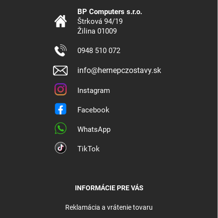
BP Computers s.r.o.
Štrková 94/19
Žilina 01009
0948 510 072
info@hernepczostavy.sk
Instagram
Facebook
WhatsApp
TikTok
INFORMÁCIE PRE VÁS
Reklamácia a vrátenie tovaru