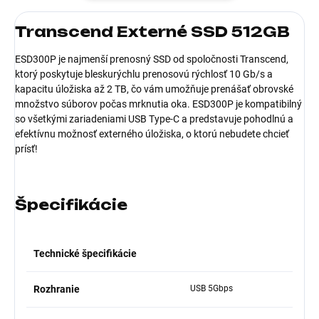
Transcend Externé SSD 512GB
ESD300P je najmenší prenosný SSD od spoločnosti Transcend,
ktorý poskytuje bleskurýchlu prenosovú rýchlosť 10 Gb/s a
kapacitu úložiska až 2 TB, čo vám umožňuje prenášať obrovské
množstvo súborov počas mrknutia oka. ESD300P je kompatibilný
so všetkými zariadeniami USB Type-C a predstavuje pohodlnú a
efektívnu možnosť externého úložiska, o ktorú nebudete chcieť
prísť!
Špecifikácie
Technické špecifikácie
Rozhranie
USB 5Gbps