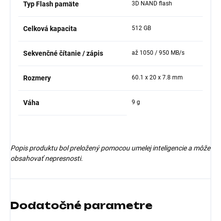
Typ Flash pamäte
3D NAND flash
Celková kapacita
512 GB
Sekvenčné čítanie / zápis
až 1050 / 950 MB/s
Rozmery
60.1 x 20 x 7.8 mm
Váha
9 g
Popis produktu bol preložený pomocou umelej inteligencie a môže
obsahovať nepresnosti.
Dodatočné parametre