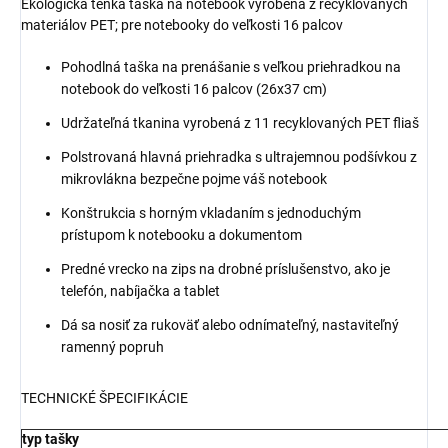
Ekologická tenká taška na notebook vyrobená z recyklovaných
materiálov PET; pre notebooky do veľkosti 16 palcov
Pohodlná taška na prenášanie s veľkou priehradkou na
notebook do veľkosti 16 palcov (26x37 cm)
Udržateľná tkanina vyrobená z 11 recyklovaných PET fliaš
Polstrovaná hlavná priehradka s ultrajemnou podšívkou z
mikrovlákna bezpečne pojme váš notebook
Konštrukcia s horným vkladaním s jednoduchým
prístupom k notebooku a dokumentom
Predné vrecko na zips na drobné príslušenstvo, ako je
telefón, nabíjačka a tablet
Dá sa nosiť za rukoväť alebo odnímateľný, nastaviteľný
ramenný popruh
TECHNICKÉ ŠPECIFIKÁCIE
typ tašky