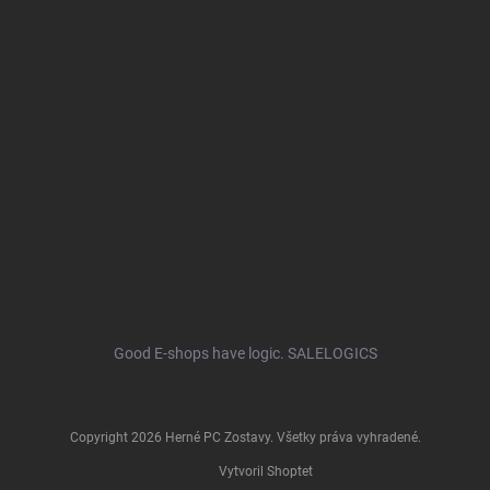
Good E-shops have logic. SALELOGICS
Copyright 2026
Herné PC Zostavy
. Všetky práva vyhradené.
Vytvoril Shoptet