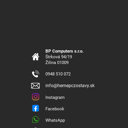
BP Computers s.r.o.
Štrková 94/19
Žilina 01009
0948 510 072
info@hernepczostavy.sk
Instagram
Facebook
WhatsApp