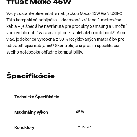
Trust Maxo 45W
Vždy zostaňte plne nabití s nabíjačkou Maxo 45W GaN USB-C.
Táto kompaktná nabíjačka – dodávaná vrátane 2-metrového
kábla – je špeciálne navrhnutá pre produkty Samsung a umožní
vám rýchlo nabiť váš smartphone, tablet alebo notebook*. A čo
viac, je dokonca vyrobená z 50 % recyklovaných materiálov pre
udržateľnejšie nabíjanie!* Skontrolujte si prosím špecifikácie
svojho notebooku ohľadne kompatibility.
Špecifikácie
Technické Špecifikácie
Maximálny výkon
45 W
Konektory
1x USB-C