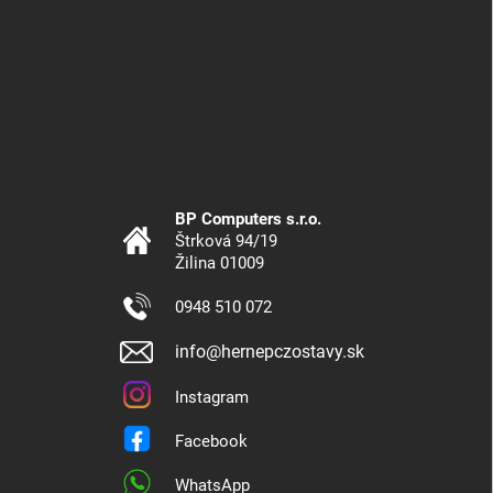
BP Computers s.r.o.
Štrková 94/19
Žilina 01009
0948 510 072
info@hernepczostavy.sk
Instagram
Facebook
WhatsApp