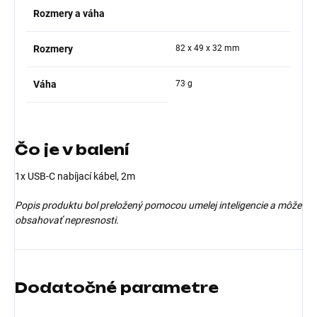
Rozmery a váha
Rozmery
82 x 49 x 32 mm
Váha
73 g
Čo je v balení
1x USB-C nabíjací kábel, 2m
Popis produktu bol preložený pomocou umelej inteligencie a môže
obsahovať nepresnosti.
Dodatočné parametre