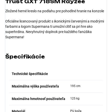
Trust GXT 718SM Rayzee
Zložené herné kreslo na podlahu pre pohodlné hranie na konzole
Oficiálne licencovaný produkt s ikonickými červenými a modrými
farbami a logom Supermana ti umožní cítiť sa pri hre ako
superhrdina. Nevyhnutný doplnok pre každého fanúšika
Supermana!
Špecifikácie
Technické špecifikácie
Maximálna výška používateľa
195 cm
Maximálna hmotnosť používateľa
125 kg
Materiál
PU koža