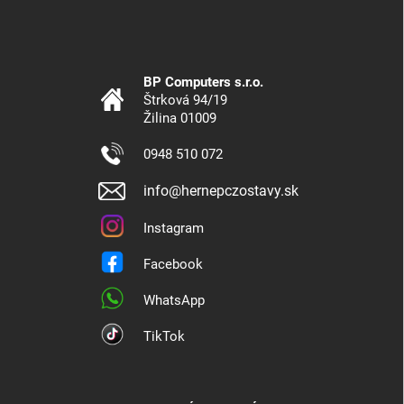
BP Computers s.r.o.
Štrková 94/19
Žilina 01009
0948 510 072
info@hernepczostavy.sk
Instagram
Facebook
WhatsApp
TikTok