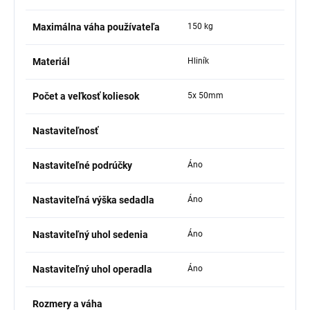
Maximálna váha používateľa
150 kg
Materiál
Hliník
Počet a veľkosť koliesok
5x 50mm
Nastaviteľnosť
Nastaviteľné podrúčky
Áno
Nastaviteľná výška sedadla
Áno
Nastaviteľný uhol sedenia
Áno
Nastaviteľný uhol operadla
Áno
Rozmery a váha