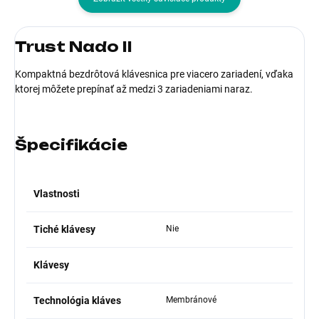
Trust Nado II
Kompaktná bezdrôtová klávesnica pre viacero zariadení, vďaka
ktorej môžete prepínať až medzi 3 zariadeniami naraz.
Špecifikácie
Vlastnosti
Tiché klávesy
Nie
Klávesy
Technológia kláves
Membránové