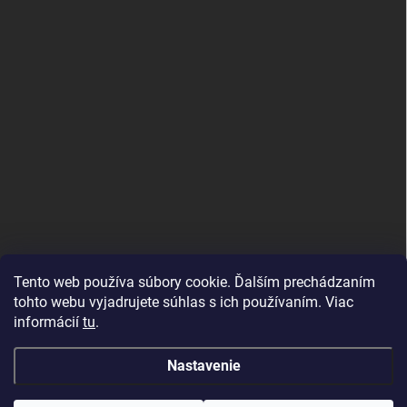
Tento web používa súbory cookie. Ďalším prechádzaním
tohto webu vyjadrujete súhlas s ich používaním. Viac
informácií
tu
.
Good E-shops have logic. SALELOGICS
Nastavenie