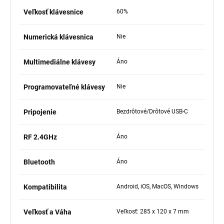
Veľkosť klávesnice
60%
Numerická klávesnica
Nie
Multimediálne klávesy
Áno
Programovateľné klávesy
Nie
Pripojenie
Bezdrôtové/Drôtové USB-C
RF 2.4GHz
Áno
Bluetooth
Áno
Kompatibilita
Android, iOS, MacOS, Windows
Veľkosť a Váha
Veľkosť: 285 x 120 x 7 mm