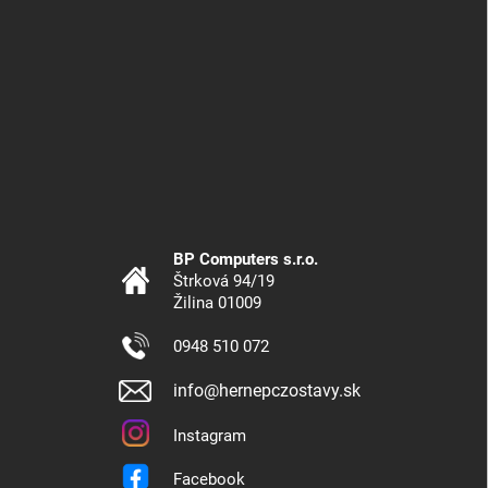
BP Computers s.r.o.
Štrková 94/19
Žilina 01009
0948 510 072
info@hernepczostavy.sk
Instagram
Facebook