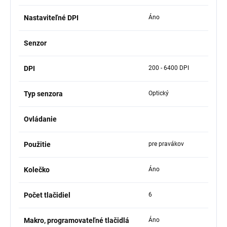
Nastaviteľné DPI
Áno
Senzor
DPI
200 - 6400 DPI
Typ senzora
Optický
Ovládanie
Použitie
pre pravákov
Kolečko
Áno
Počet tlačidiel
6
Makro, programovateľné tlačidlá
Áno