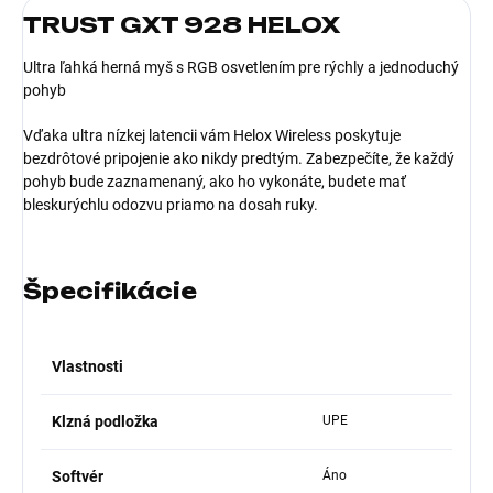
TRUST GXT 928 HELOX
Ultra ľahká herná myš s RGB osvetlením pre rýchly a jednoduchý
pohyb
Vďaka ultra nízkej latencii vám Helox Wireless poskytuje
bezdrôtové pripojenie ako nikdy predtým. Zabezpečíte, že každý
pohyb bude zaznamenaný, ako ho vykonáte, budete mať
bleskurýchlu odozvu priamo na dosah ruky.
Špecifikácie
Vlastnosti
Klzná podložka
UPE
Softvér
Áno