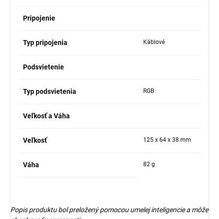
Pripojenie
Typ pripojenia
Káblové
Podsvietenie
Typ podsvietenia
RGB
Veľkosť a Váha
Veľkosť
125 x 64 x 38 mm
Váha
82 g
Popis produktu bol preložený pomocou umelej inteligencie a môže