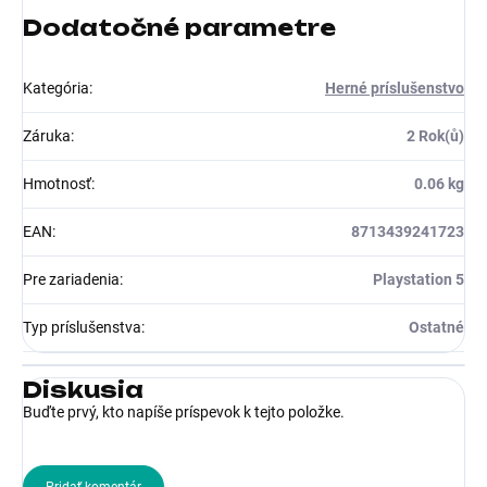
Dodatočné parametre
Kategória
:
Herné príslušenstvo
Záruka
:
2 Rok(ů)
Hmotnosť
:
0.06 kg
EAN
:
8713439241723
Pre zariadenia
:
Playstation 5
Typ príslušenstva
:
Ostatné
Diskusia
Buďte prvý, kto napíše príspevok k tejto položke.