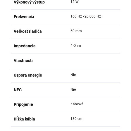
Výkonový výstup
12 W
Frekvencia
160 Hz - 20.000 Hz
Veľkosť riadiča
60 mm
Impedancia
4 Ohm
Vlastnosti
Úspora energie
Nie
NFC
Nie
Pripojenie
Káblové
Dĺžka kábla
180 cm