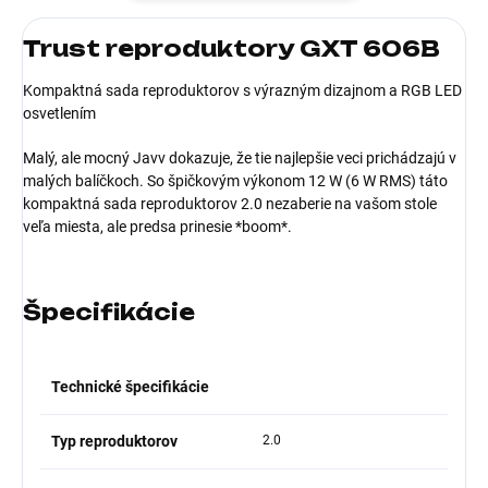
Trust reproduktory GXT 606B
Kompaktná sada reproduktorov s výrazným dizajnom a RGB LED
osvetlením
Malý, ale mocný Javv dokazuje, že tie najlepšie veci prichádzajú v
malých balíčkoch. So špičkovým výkonom 12 W (6 W RMS) táto
kompaktná sada reproduktorov 2.0 nezaberie na vašom stole
veľa miesta, ale predsa prinesie *boom*.
Špecifikácie
Technické špecifikácie
Typ reproduktorov
2.0