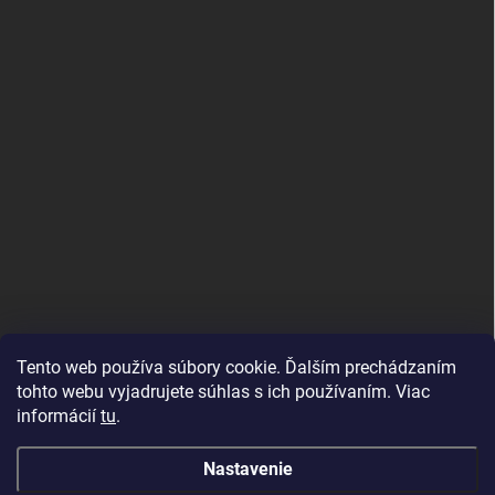
Tento web používa súbory cookie. Ďalším prechádzaním
tohto webu vyjadrujete súhlas s ich používaním. Viac
informácií
tu
.
Good E-shops have logic. SALELOGICS
Nastavenie