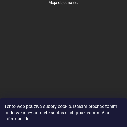
Moja objednávka
Tento web používa súbory cookie. Ďalším prechádzaním
tohto webu vyjadrujete súhlas s ich používaním. Viac
informácií
tu
.
Good E-shops have logic. SALELOGICS