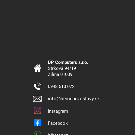
BP Computers s.r.o.
Štrková 94/19
Žilina 01009
0948 510 072
info@hernepczostavy.sk
Instagram
Facebook