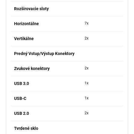
Rozširovacie sloty
Horizontálne
7x
Vertikálne
2x
Predný Vstup/Výstup Konektory
Zvukové konektory
2x
USB 3.0
1x
USB-C
1x
USB 2.0
2x
Tvrdené sklo