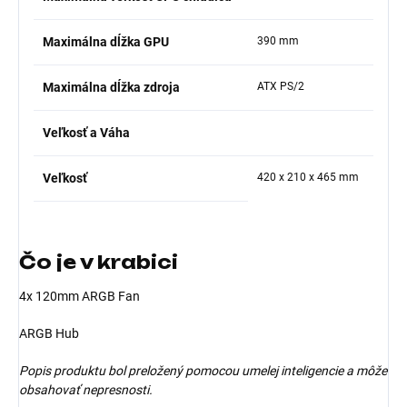
Maximálna dĺžka GPU
390 mm
Maximálna dĺžka zdroja
ATX PS/2
Veľkosť a Váha
Veľkosť
420 x 210 x 465 mm
Čo je v krabici
4x 120mm ARGB Fan
ARGB Hub
Popis produktu bol preložený pomocou umelej inteligencie a môže
obsahovať nepresnosti.