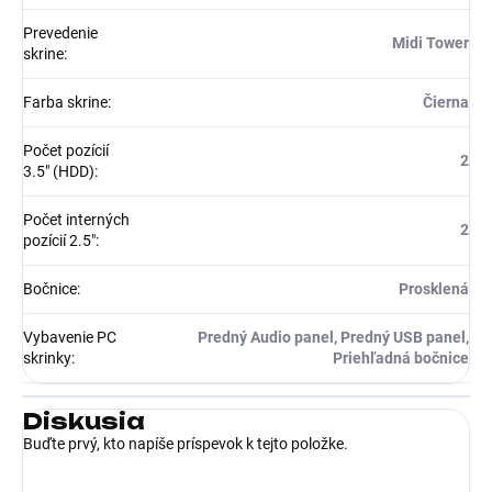
Prevedenie
Midi Tower
skrine
:
Farba skrine
:
Čierna
Počet pozícií
2
3.5" (HDD)
:
Počet interných
2
pozícií 2.5"
:
Bočnice
:
Prosklená
Vybavenie PC
Predný Audio panel, Predný USB panel,
skrinky
:
Priehľadná bočnice
Diskusia
Buďte prvý, kto napíše príspevok k tejto položke.