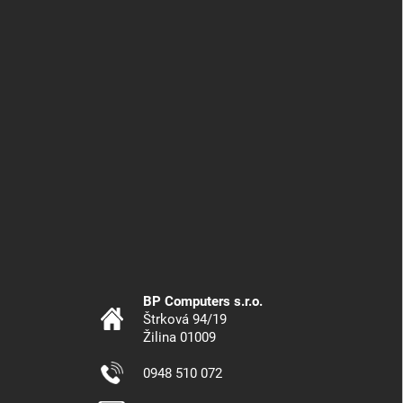
BP Computers s.r.o.
Štrková 94/19
Žilina 01009
0948 510 072