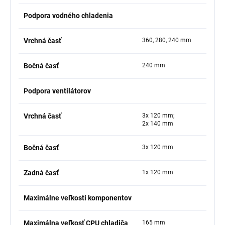
Podpora vodného chladenia
Vrchná časť
360, 280, 240 mm
Bočná časť
240 mm
Podpora ventilátorov
Vrchná časť
3x 120 mm;
2x 140 mm
Bočná časť
3x 120 mm
Zadná časť
1x 120 mm
Maximálne veľkosti komponentov
Maximálna veľkosť CPU chladiča
165 mm