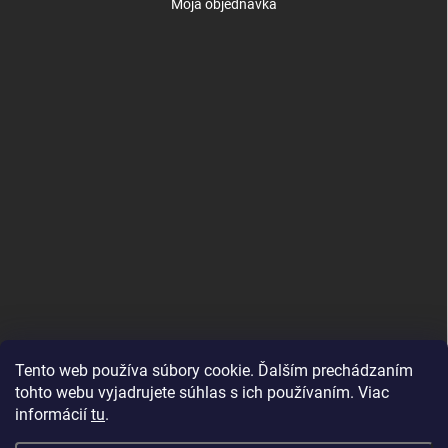
Moja objednávka
Tento web používa súbory cookie. Ďalším prechádzaním
tohto webu vyjadrujete súhlas s ich používaním. Viac
informácií
tu
.
Good E-shops have logic. SALELOGICS