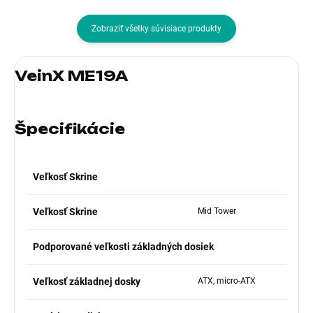
Zobraziť všetky súvisiace produkty
VeinX ME19A
Špecifikácie
Veľkosť Skrine
Veľkosť Skrine
Mid Tower
Podporované veľkosti základných dosiek
Veľkosť základnej dosky
ATX, micro-ATX