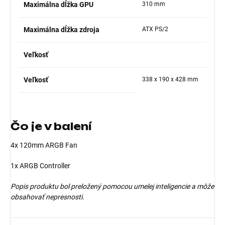
Maximálna dĺžka GPU
310 mm
Maximálna dĺžka zdroja
ATX PS/2
Veľkosť
Veľkosť
338 x 190 x 428 mm
Čo je v balení
4x 120mm ARGB Fan
1x ARGB Controller
Popis produktu bol preložený pomocou umelej inteligencie a môže
obsahovať nepresnosti.