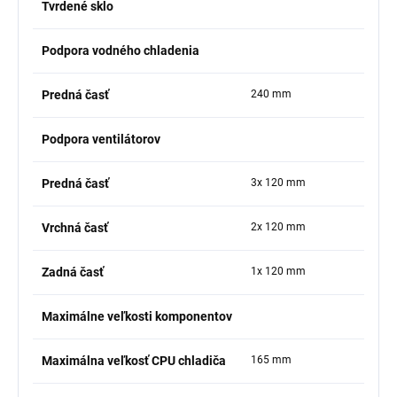
Tvrdené sklo
Podpora vodného chladenia
Predná časť
240 mm
Podpora ventilátorov
Predná časť
3x 120 mm
Vrchná časť
2x 120 mm
Zadná časť
1x 120 mm
Maximálne veľkosti komponentov
Maximálna veľkosť CPU chladiča
165 mm