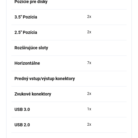
Pozície pre disky
3.5" Pozícia
2x
2.5" Pozícia
2x
Rozširujúce sloty
Horizontálne
7x
Predný vstup/výstup konektory
Zvukové konektory
2x
USB 3.0
1x
USB 2.0
2x