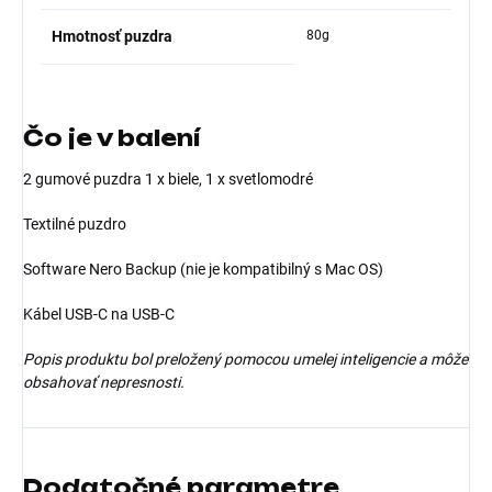
Hmotnosť puzdra
80g
Čo je v balení
2 gumové puzdra 1 x biele, 1 x svetlomodré
Textilné puzdro
Software Nero Backup (nie je kompatibilný s Mac OS)
Kábel USB-C na USB-C
Popis produktu bol preložený pomocou umelej inteligencie a môže
obsahovať nepresnosti.
Dodatočné parametre