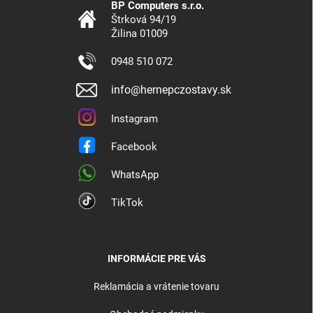
BP Computers s.r.o.
Štrková 94/19
Žilina 01009
0948 510 072
info@hernepczostavy.sk
Instagram
Facebook
WhatsApp
TikTok
INFORMÁCIE PRE VÁS
Reklamácia a vrátenie tovaru