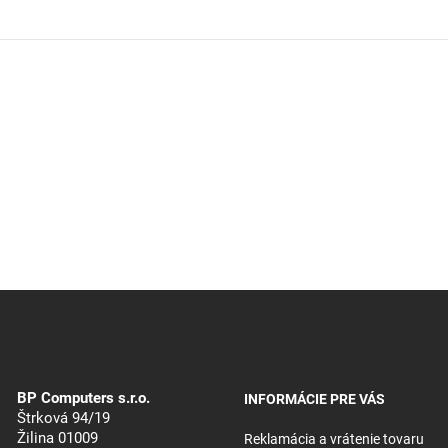
BP Computers s.r.o.
INFORMÁCIE PRE VÁS
Štrková 94/19
Žilina 01009
Reklamácia a vrátenie tovaru