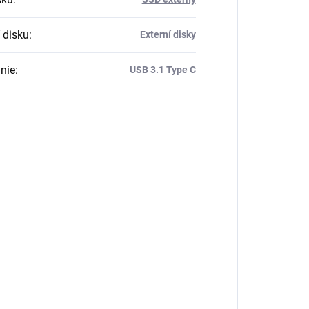
 disku
:
Externí disky
nie
:
USB 3.1 Type C