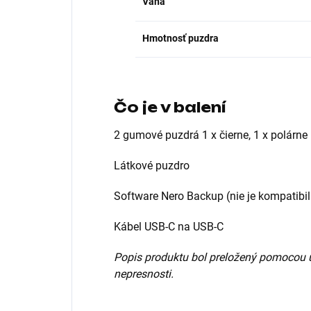
Váha
Hmotnosť puzdra
Čo je v balení
2 gumové puzdrá 1 x čierne, 1 x polárn
Látkové puzdro
Software Nero Backup (nie je kompatibi
Kábel USB-C na USB-C
Popis produktu bol preložený pomocou 
nepresnosti.