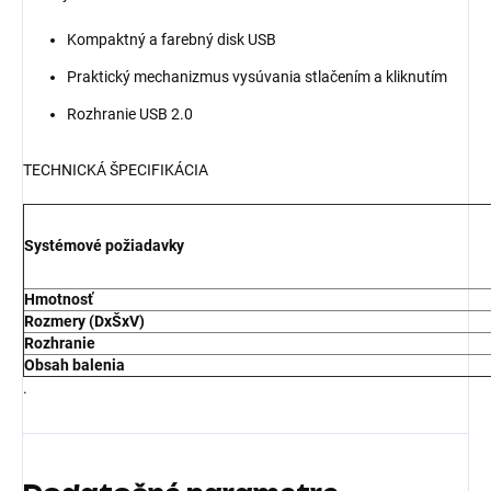
Kompaktný a farebný disk USB
Praktický mechanizmus vysúvania stlačením a kliknutím
Rozhranie USB 2.0
TECHNICKÁ ŠPECIFIKÁCIA
Systémové požiadavky
Hmotnosť
Rozmery (DxŠxV)
Rozhranie
Obsah balenia
.