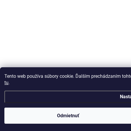
Tento web používa súbory cookie. Ďalším prechádzaním tohto
tu
.
Nast
Odmietnuť