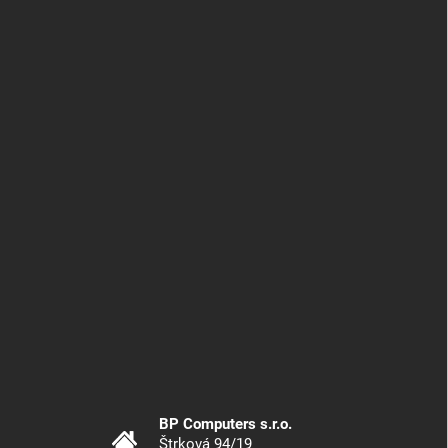
BP Computers s.r.o.
Štrková 94/19