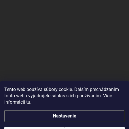
Tento web používa súbory cookie. Ďalším prechádzaním
tohto webu vyjadrujete súhlas s ich používaním. Viac
informácií
tu
.
Good E-shops have logic. SALELOGICS
Nastavenie