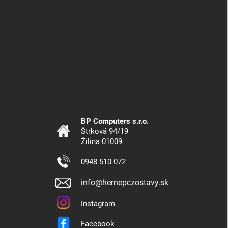
BP Computers s.r.o.
Štrková 94/19
Žilina 01009
0948 510 072
info@hernepczostavy.sk
Instagram
Facebook