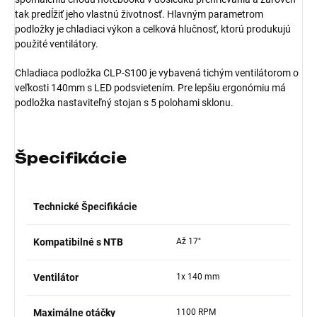
tak predĺžiť jeho vlastnú životnosť. Hlavným parametrom
podložky je chladiaci výkon a celková hlučnosť, ktorú produkujú
použité ventilátory.
Chladiaca podložka CLP-S100 je vybavená tichým ventilátorom o
veľkosti 140mm s LED podsvietením. Pre lepšiu ergonómiu má
podložka nastaviteľný stojan s 5 polohami sklonu.
Špecifikácie
Technické Špecifikácie
Kompatibilné s NTB
Až 17"
Ventilátor
1x 140 mm
Maximálne otáčky
1100 RPM