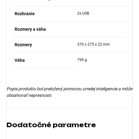
Rozhranie
2x USB
Rozmery a váha
Rozmery
370 x 275 x 22 mm
Váha
799 g
Popis produktu bol preložený pomocou umelej inteligencie a môže
obsahovať nepresnosti.
Dodatočné parametre