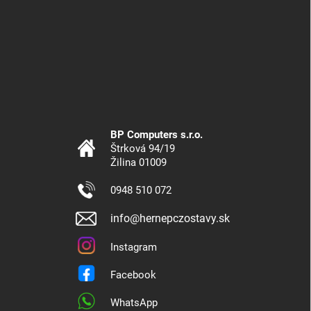
BP Computers s.r.o.
Štrková 94/19
Žilina 01009
0948 510 072
info@hernepczostavy.sk
Instagram
Facebook
WhatsApp