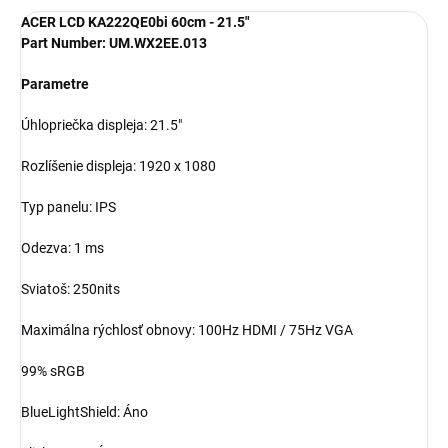
ACER LCD KA222QE0bi 60cm - 21.5"
Part Number: UM.WX2EE.013
Parametre
Úhlopriečka displeja: 21.5"
Rozlíšenie displeja: 1920 x 1080
Typ panelu: IPS
Odezva: 1 ms
Sviatoš: 250nits
Maximálna rýchlosť obnovy: 100Hz HDMI / 75Hz VGA
99% sRGB
BlueLightShield: Áno