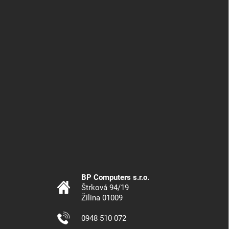
BP Computers s.r.o.
Štrková 94/19
Žilina 01009
0948 510 072