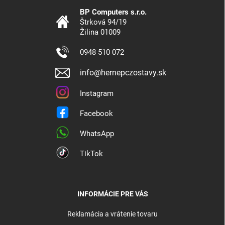
BP Computers s.r.o.
Štrková 94/19
Žilina 01009
0948 510 072
info@hernepczostavy.sk
Instagram
Facebook
WhatsApp
TikTok
INFORMÁCIE PRE VÁS
Reklamácia a vrátenie tovaru