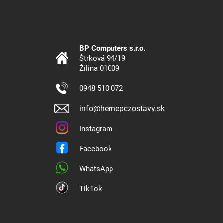
BP Computers s.r.o.
Štrková 94/19
Žilina 01009
0948 510 072
info@hernepczostavy.sk
Instagram
Facebook
WhatsApp
TikTok