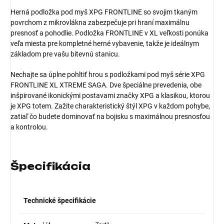
Herná podložka pod myš XPG FRONTLINE so svojim tkaným
povrchom z mikrovlákna zabezpečuje pri hraní maximálnu
presnosť a pohodlie. Podložka FRONTLINE v XL veľkosti ponúka
veľa miesta pre kompletné herné vybavenie, takže je ideálnym
základom pre vašu bitevnú stanicu.
Nechajte sa úplne pohltiť hrou s podložkami pod myš série XPG
FRONTLINE XL XTREME SAGA. Dve špeciálne prevedenia, obe
inšpirované ikonickými postavami značky XPG a klasikou, ktorou
je XPG totem. Zažite charakteristický štýl XPG v každom pohybe,
zatiaľ čo budete dominovať na bojisku s maximálnou presnosťou
a kontrolou.
Špecifikácia
Technické špecifikácie