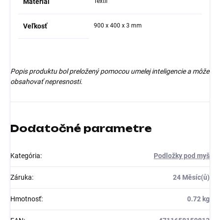
Materiál
Textil
Veľkosť
900 x 400 x 3 mm
Popis produktu bol preložený pomocou umelej inteligencie a môže
obsahovať nepresnosti.
Dodatočné parametre
Kategória
:
Podložky pod myš
Záruka
:
24 Měsíc(ů)
Hmotnosť
:
0.72 kg