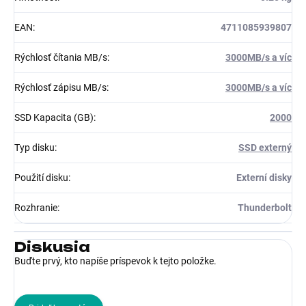
EAN
:
4711085939807
Rýchlosť čítania MB/s
:
3000MB/s a víc
Rýchlosť zápisu MB/s
:
3000MB/s a víc
SSD Kapacita (GB)
:
2000
Typ disku
:
SSD externý
Použití disku
:
Externí disky
Rozhranie
:
Thunderbolt
Diskusia
Buďte prvý, kto napíše príspevok k tejto položke.