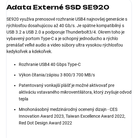
Adata Externé SSD SE920
SE920 využíva prenosové rozhranie USB4 najnovšej generácie s
rýchlosťou dosahujúcou až 40 Gb/s. Je spätne kompatibilný s
USB 3.2 a USB 2.0 a podporuje Thunderbolt3/4. Okrem toho je
vybavený portom Type-C a je schopný jednoducho a rýchlo
prenášať veľké audio a video súbory ultra vysokou rýchlosťou
kedykoľvek a kdekoľvek.
Rozhranie USB4 40 Gbps Type-C
Výkon čítania/zápisu 3 800/3 700 MB/s
Patentovaný vonkajší plášť je možné aktivovať pre
aktiváciu vstavaného mikroventilátora, ktorý zvyšuje odvod
tepla
Mnohonásobný medzinárodný ocenený dizajn - CES
Innovation Award 2023, Taiwan Excellence Award 2022,
Red Dot Design Award 2022