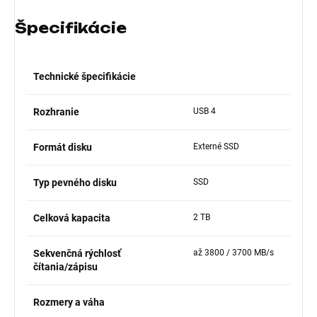
Špecifikácie
Technické špecifikácie
Rozhranie
USB 4
Formát disku
Externé SSD
Typ pevného disku
SSD
Celková kapacita
2 TB
Sekvenčná rýchlosť
až 3800 / 3700 MB/s
čítania/zápisu
Rozmery a váha