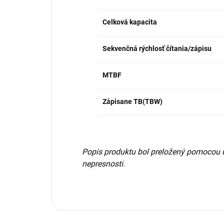
Celková kapacita
Sekvenčná rýchlosť čítania/zápisu
MTBF
Zápisane TB(TBW)
Popis produktu bol preložený pomocou 
nepresnosti.