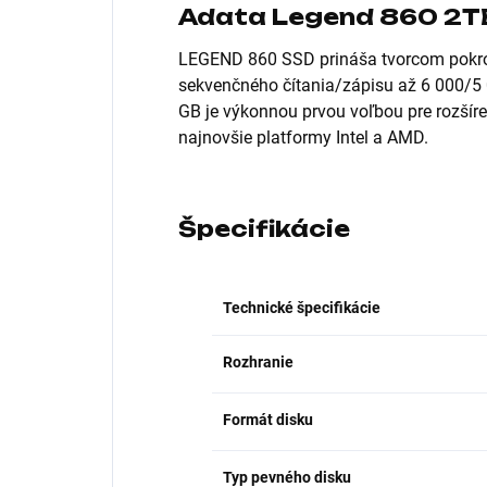
Adata Legend 860 2T
LEGEND 860 SSD prináša tvorcom pokroč
sekvenčného čítania/zápisu až 6 000/5
GB je výkonnou prvou voľbou pre rozšír
najnovšie platformy Intel a AMD.
Špecifikácie
Technické špecifikácie
Rozhranie
Formát disku
Typ pevného disku