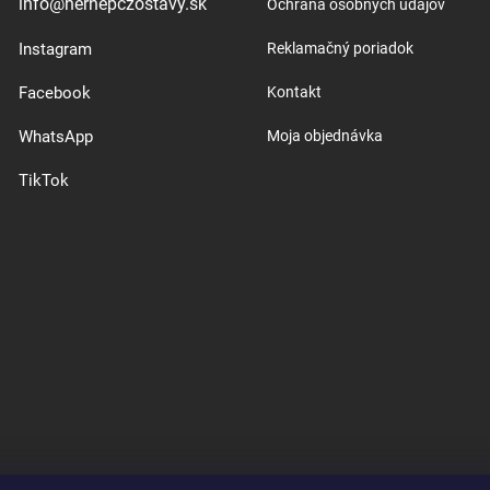
info@hernepczostavy.sk
Ochrana osobných údajov
Instagram
Reklamačný poriadok
Facebook
Kontakt
WhatsApp
Moja objednávka
TikTok