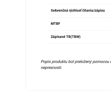
Sekvenčná rýchlosť čítania/zápisu
MTBF
Zápísané TB(TBW)
Popis produktu bol preložený pomocou 
nepresnosti.