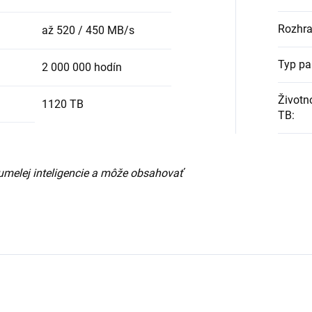
Rozhra
až 520 / 450 MB/s
Typ pa
2 000 000 hodín
Životn
1120 TB
TB
:
umelej inteligencie a môže obsahovať