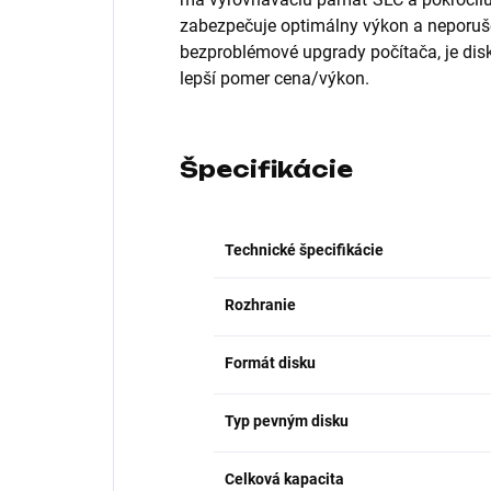
zabezpečuje optimálny výkon a neporušen
bezproblémové upgrady počítača, je di
lepší pomer cena/výkon.
Špecifikácie
Technické špecifikácie
Rozhranie
Formát disku
Typ pevným disku
Celková kapacita