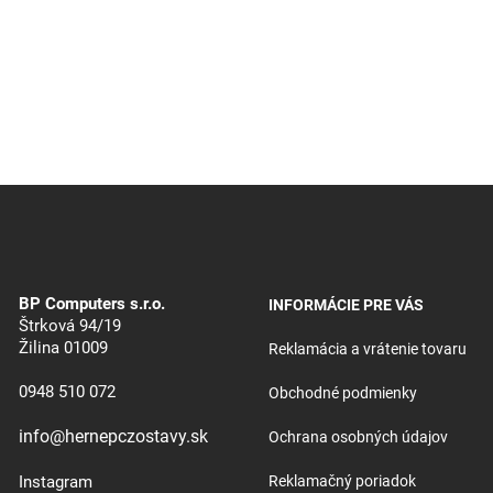
BP Computers s.r.o.
INFORMÁCIE PRE VÁS
Štrková 94/19
Žilina 01009
Reklamácia a vrátenie tovaru
0948 510 072
Obchodné podmienky
info@hernepczostavy.sk
Ochrana osobných údajov
Instagram
Reklamačný poriadok