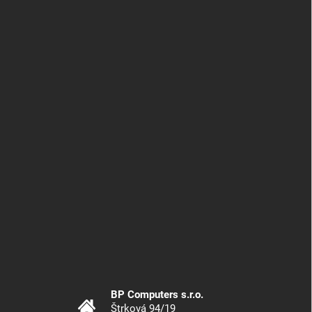
BP Computers s.r.o.
Štrková 94/19