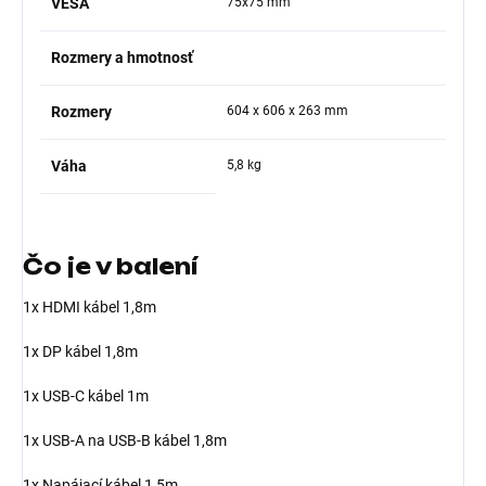
VESA
75x75 mm
Rozmery a hmotnosť
Rozmery
604 x 606 x 263 mm
Váha
5,8 kg
Čo je v balení
1x HDMI kábel 1,8m
1x DP kábel 1,8m
1x USB-C kábel 1m
1x USB-A na USB-B kábel 1,8m
1x Napájací kábel 1,5m