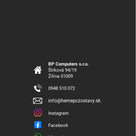
BP Computers s.r.o.
Štrková 94/19
Žilina 01009
0948 510 072
info@hernepczostavy.sk
Instagram
Facebook