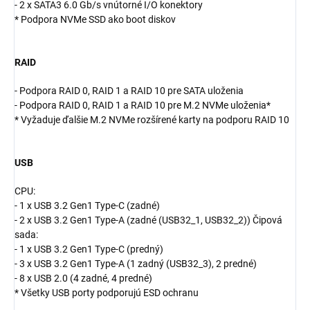
- 2 x SATA3 6.0 Gb/s vnútorné I/O konektory
* Podpora NVMe SSD ako boot diskov
RAID
- Podpora RAID 0, RAID 1 a RAID 10 pre SATA uloženia
- Podpora RAID 0, RAID 1 a RAID 10 pre M.2 NVMe uloženia*
* Vyžaduje ďalšie M.2 NVMe rozšírené karty na podporu RAID 10
USB
CPU:
- 1 x USB 3.2 Gen1 Type-C (zadné)
- 2 x USB 3.2 Gen1 Type-A (zadné (USB32_1, USB32_2)) Čipová
sada:
- 1 x USB 3.2 Gen1 Type-C (predný)
- 3 x USB 3.2 Gen1 Type-A (1 zadný (USB32_3), 2 predné)
- 8 x USB 2.0 (4 zadné, 4 predné)
* Všetky USB porty podporujú ESD ochranu