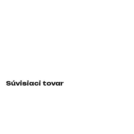
10.8.2026
−
+
Pridať do košíka
Formát:micro ATX; Chipset:AMD A620; Socket (pätica):Socket
AM5 (LGA 1718); Typ pamäťového modulu:DDR5; Podpora
RAID:0, 1, 10; PCI express 16x:2
DETAILNÉ INFORMÁCIE
Súvisiaci tovar