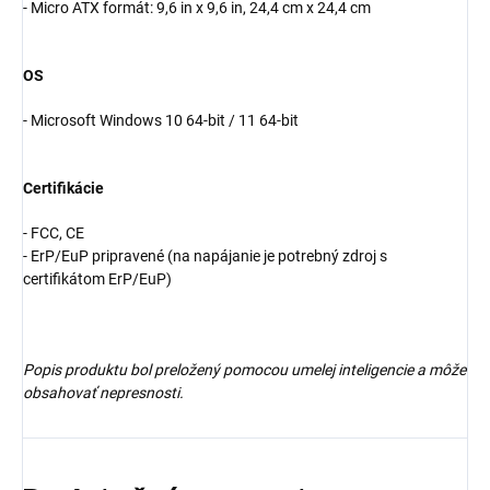
- Micro ATX formát: 9,6 in x 9,6 in, 24,4 cm x 24,4 cm
OS
- Microsoft Windows 10 64-bit / 11 64-bit
Certifikácie
- FCC, CE
- ErP/EuP pripravené (na napájanie je potrebný zdroj s
certifikátom ErP/EuP)
Popis produktu bol preložený pomocou umelej inteligencie a môže
obsahovať nepresnosti.