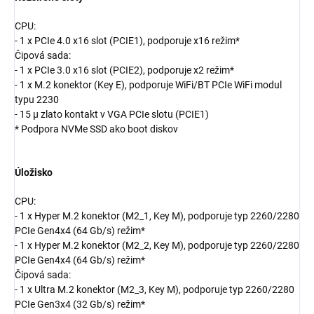
CPU:
- 1 x PCIe 4.0 x16 slot (PCIE1), podporuje x16 režim*
Čipová sada:
- 1 x PCIe 3.0 x16 slot (PCIE2), podporuje x2 režim*
- 1 x M.2 konektor (Key E), podporuje WiFi/BT PCIe WiFi modul
typu 2230
- 15 µ zlato kontakt v VGA PCIe slotu (PCIE1)
* Podpora NVMe SSD ako boot diskov
Úložisko
CPU:
- 1 x Hyper M.2 konektor (M2_1, Key M), podporuje typ 2260/2280
PCIe Gen4x4 (64 Gb/s) režim*
- 1 x Hyper M.2 konektor (M2_2, Key M), podporuje typ 2260/2280
PCIe Gen4x4 (64 Gb/s) režim*
Čipová sada:
- 1 x Ultra M.2 konektor (M2_3, Key M), podporuje typ 2260/2280
PCIe Gen3x4 (32 Gb/s) režim*