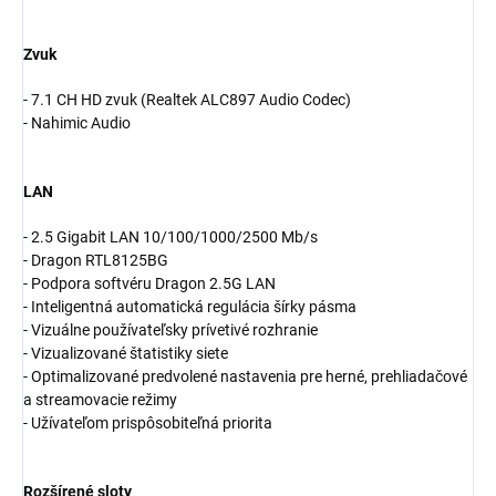
Zvuk
- 7.1 CH HD zvuk (Realtek ALC897 Audio Codec)
- Nahimic Audio
LAN
- 2.5 Gigabit LAN 10/100/1000/2500 Mb/s
- Dragon RTL8125BG
- Podpora softvéru Dragon 2.5G LAN
- Inteligentná automatická regulácia šírky pásma
- Vizuálne používateľsky prívetivé rozhranie
- Vizualizované štatistiky siete
- Optimalizované predvolené nastavenia pre herné, prehliadačové
a streamovacie režimy
- Užívateľom prispôsobiteľná priorita
Rozšírené sloty