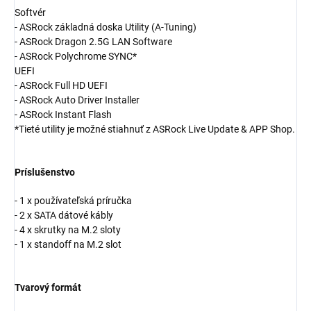
Softvér
- ASRock základná doska Utility (A-Tuning)
- ASRock Dragon 2.5G LAN Software
- ASRock Polychrome SYNC*
UEFI
- ASRock Full HD UEFI
- ASRock Auto Driver Installer
- ASRock Instant Flash
*Tieté utility je možné stiahnuť z ASRock Live Update & APP Shop.
Príslušenstvo
- 1 x používateľská príručka
- 2 x SATA dátové kábly
- 4 x skrutky na M.2 sloty
- 1 x standoff na M.2 slot
Tvarový formát