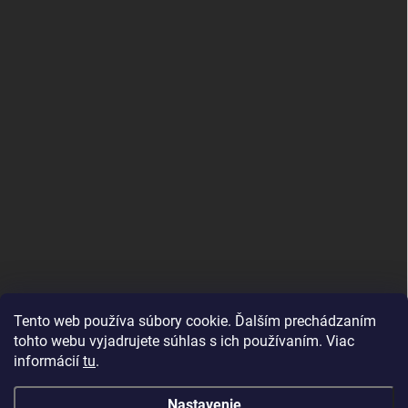
Tento web používa súbory cookie. Ďalším prechádzaním
tohto webu vyjadrujete súhlas s ich používaním. Viac
informácií
tu
.
Good E-shops have logic. SALELOGICS
Nastavenie