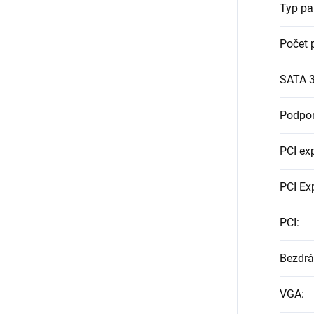
Typ p
Počet 
SATA 
Podpo
PCI ex
PCI Ex
PCI
:
Bezdrá
VGA
: