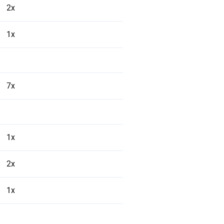
2x
1x
7x
1x
2x
1x