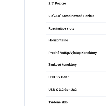
2.5" Pozície
2.5"/3.5" Kombinovaná Pozícia
Rozširujúce sloty
Horizontálne
Predné VstUp/Výstup Konektory
Zvukové konektory
USB 3.2 Gen 1
USB-C 3.2 Gen 2x2
Tvrdené sklo