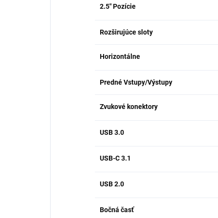
2.5" Pozície
Rozširujúce sloty
Horizontálne
Predné Vstupy/Výstupy
Zvukové konektory
USB 3.0
USB-C 3.1
USB 2.0
Bočná časť