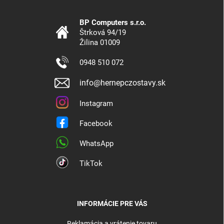
BP Computers s.r.o.
Štrková 94/19
Žilina 01009
0948 510 072
info@hernepczostavy.sk
Instagram
Facebook
WhatsApp
TikTok
INFORMÁCIE PRE VÁS
Reklamácia a vrátenie tovaru